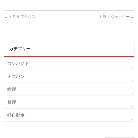
←
トヨタ プリウス
トヨタ ヴォクシー
→
カテゴリー
コンパクト
ミニバン
喫煙
禁煙
軽自動車