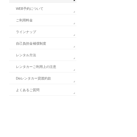
WEB予約について
ご利用料金
ラインナップ
自己負担金補償制度
レンタル方法
レンタカーご利用上の注意
Dioレンタカー貸渡約款
よくあるご質問