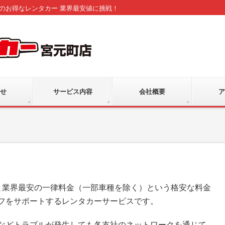
込)のお得なレンタカー 業界最安値に挑戦！
せ
サービス内容
会社概要
ア
容と業界最安の一律料金（一部車種を除く）という格安な料金
フをサポートするレンタカーサービスです。
などトラブルが発生しても各支社のネットワークを通じて